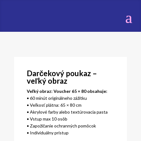
Darčekový poukaz –
veľký obraz
Veľký obraz: Voucher 65 × 80 obsahuje:
• 60 minút originálneho zážitku
• Veľkosť plátna: 65 × 80 cm
• Akrylové farby alebo textúrovacia pasta
• Vstup max 10 osôb
• Zapožičanie ochranných pomôcok
• Individuálny prístup