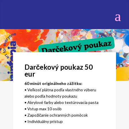
Darčekový poukaz 50
eur
60 minút originálneho zážitku:
• Veľkosť plátna podľa vlastného výberu
alebo podľa hodnoty poukazu
• Akrylové farby alebo textúrovacia pasta
• Vstup max 10 osôb
• Zapožičanie ochranných pomôcok
• Individuálny prístup